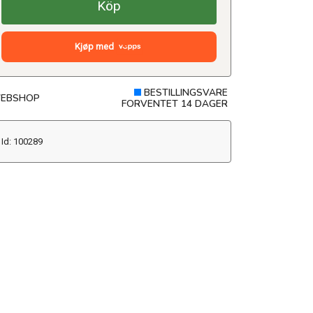
Köp
Kjøp med
BESTILLINGSVARE
EBSHOP
FORVENTET 14 DAGER
Id: 100289