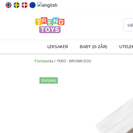
P
LEKSAKER
BABY (0-2ÅR)
UTELE
Förstasida
/ PIXIO - BROWN DOG
Kampanj