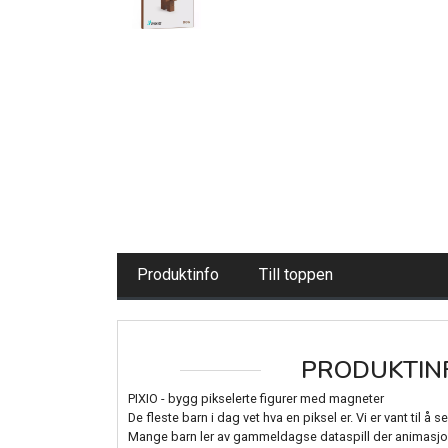
Produktinfo
Till toppen
PRODUKTIN
PIXIO - bygg pikselerte figurer med magneter
De fleste barn i dag vet hva en piksel er. Vi er vant til å
Mange barn ler av gammeldagse dataspill der animasjo