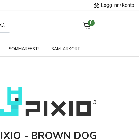
Logg inn/Konto
0
orier
SOMMARFEST!
SAMLARKORT
PIXIO - BROWN DOG