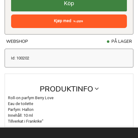
Köp
Kjøp med
WEBSHOP
PÅ LAGER
Id: 100202
PRODUKTINFO
Roll-on parfym Berry Love
Eau de toilette
Parfym: Hallon
Innehåll: 10 ml
Tillverkat i Frankrike"