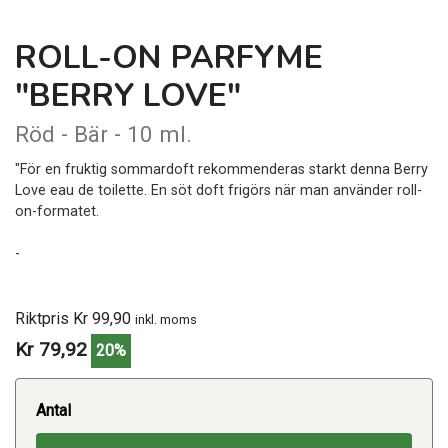
ROLL-ON PARFYME
"BERRY LOVE"
Röd - Bär - 10 ml.
"För en fruktig sommardoft rekommenderas starkt denna Berry
Love eau de toilette. En söt doft frigörs när man använder roll-
on-formatet.
-
Riktpris Kr 99,90
inkl. moms
Kr 79,92
20%
Antal