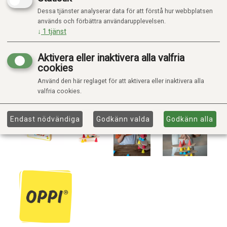
Dessa tjänster analyserar data för att förstå hur webbplatsen
används och förbättra användarupplevelsen.
↓
1
tjänst
Aktivera eller inaktivera alla valfria
cookies
Använd den här reglaget för att aktivera eller inaktivera alla
valfria cookies.
Endast nödvändiga
Godkänn valda
Godkänn alla