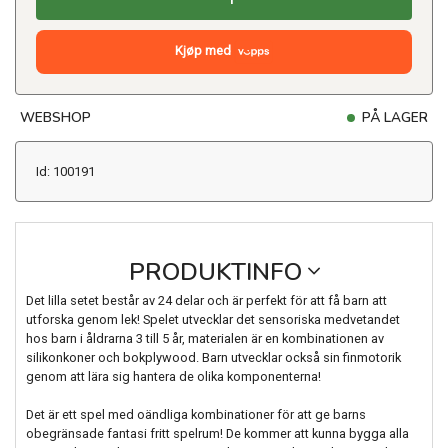
Kjøp med
WEBSHOP
PÅ LAGER
Id: 100191
PRODUKTINFO
Det lilla setet består av 24 delar och är perfekt för att få barn att
utforska genom lek! Spelet utvecklar det sensoriska medvetandet
hos barn i åldrarna 3 till 5 år, materialen är en kombinationen av
silikonkoner och bokplywood. Barn utvecklar också sin finmotorik
genom att lära sig hantera de olika komponenterna!
Det är ett spel med oändliga kombinationer för att ge barns
obegränsade fantasi fritt spelrum! De kommer att kunna bygga alla