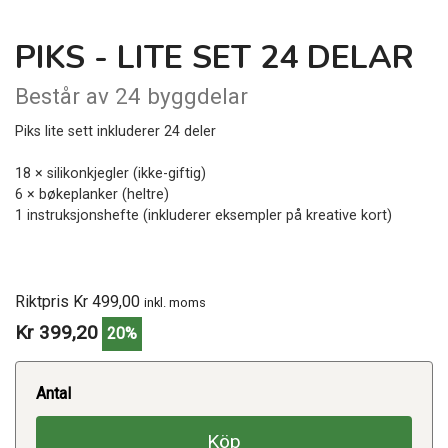
PIKS - LITE SET 24 DELAR
Består av 24 byggdelar
Piks lite sett inkluderer 24 deler
18 × silikonkjegler (ikke-giftig)
6 × bøkeplanker (heltre)
1 instruksjonshefte (inkluderer eksempler på kreative kort)
Riktpris Kr 499,00
inkl. moms
Kr 399,20
20%
Antal
Köp