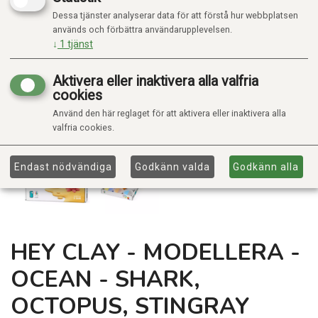
Dessa tjänster analyserar data för att förstå hur webbplatsen
används och förbättra användarupplevelsen.
↓
1
tjänst
Aktivera eller inaktivera alla valfria
cookies
Använd den här reglaget för att aktivera eller inaktivera alla
valfria cookies.
Endast nödvändiga
Godkänn valda
Godkänn alla
HEY CLAY - MODELLERA -
OCEAN - SHARK,
OCTOPUS, STINGRAY