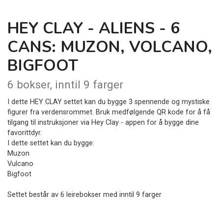
HEY CLAY - ALIENS - 6
CANS: MUZON, VOLCANO,
BIGFOOT
6 bokser, inntil 9 farger
I dette HEY CLAY settet kan du bygge 3 spennende og mystiske
figurer fra verdensrommet. Bruk medfølgende QR kode for å få
tilgang til instruksjoner via Hey Clay - appen for å bygge dine
favorittdyr.
I dette settet kan du bygge:
Muzon
Vulcano
Bigfoot
Settet består av 6 leirebokser med inntil 9 farger