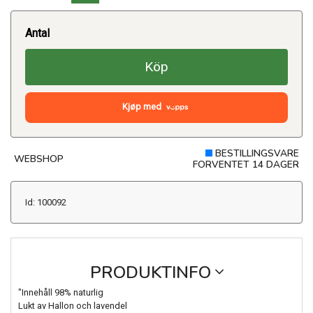
Antal
Köp
Kjøp med
BESTILLINGSVARE
WEBSHOP
FORVENTET 14 DAGER
Id: 100092
PRODUKTINFO
"Innehåll 98% naturlig
Lukt av Hallon och lavendel