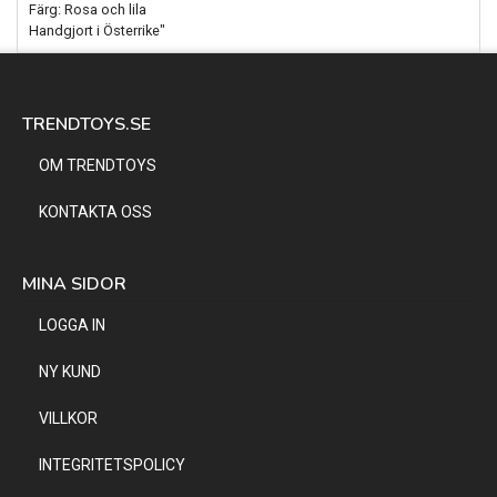
Färg: Rosa och lila
Handgjort i Österrike"
TRENDTOYS.SE
OM TRENDTOYS
KONTAKTA OSS
MINA SIDOR
LOGGA IN
NY KUND
VILLKOR
INTEGRITETSPOLICY