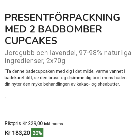
PRESENTFÖRPACKNING
MED 2 BADBOMBER
CUPCAKES
Jordgubb och lavendel, 97-98% naturliga
ingredienser, 2x70g
"Ta denne badecupcaken med dig i det milde, varme vannet i
badekaret ditt, se den bruse og drømme dig bort mens huden
din nyter den myke behandlingen av kakao- og sheabutter.
-
Riktpris Kr 229,00
inkl. moms
Kr 183,20
20%