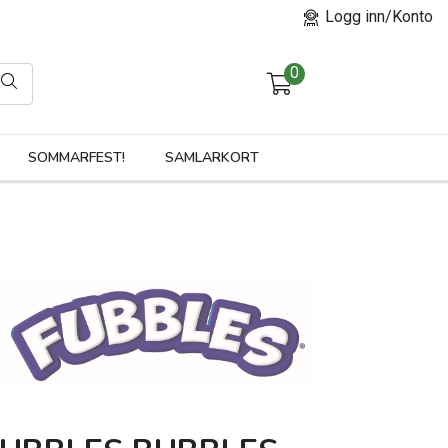
Logg inn/Konto
0
orier
SOMMARFEST!
SAMLARKORT