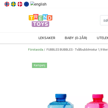
P
LEKSAKER
BABY (0-2ÅR)
UTELE
Förstasida
/ FUBBLES BUBBLES - Tvålbubblmixtur 1,9 liter
Kampanj