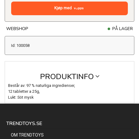
Kjøp med
WEBSHOP
PÅ LAGER
Id: 100058
PRODUKTINFO
Består av: 97 % naturliga ingredienser,
12 tabletter a 25g,
Lukt: Söt mysk
TRENDTOYS.SE
OM TRENDTOYS