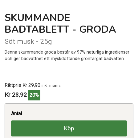
SKUMMANDE
BADTABLETT - GRODA
Söt musk - 25g
Denna skummande groda består av 97% naturliga ingredienser
och ger badvattnet ett myskdoftande grönfärgat badvatten.
Riktpris Kr 29,90
inkl. moms
Kr 23,92
20%
Antal
Köp