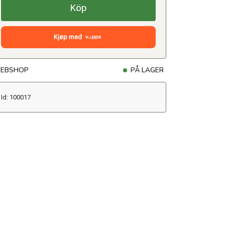
Köp
Kjøp med
EBSHOP
PÅ LAGER
Id: 100017