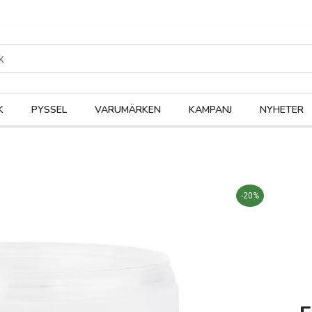
rodukter
Kateg
K
PYSSEL
VARUMÄRKEN
KAMPANJ
NYHETER
-20%