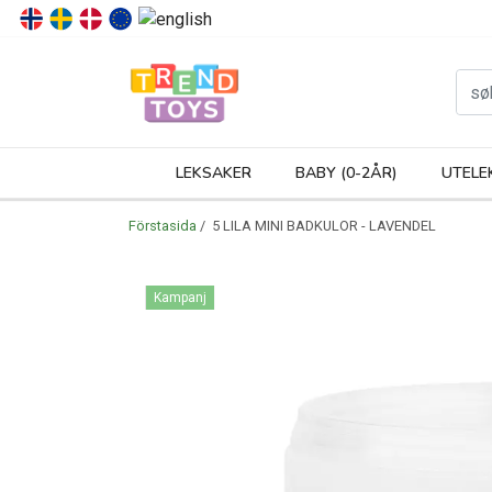
P
LEKSAKER
BABY (0-2ÅR)
UTELE
Förstasida
/ 5 LILA MINI BADKULOR - LAVENDEL
Kampanj