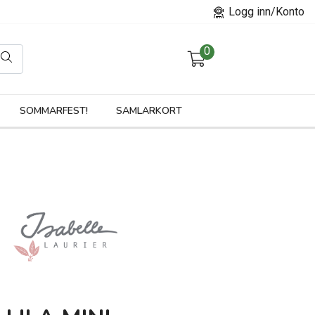
Logg inn/Konto
0
orier
SOMMARFEST!
SAMLARKORT